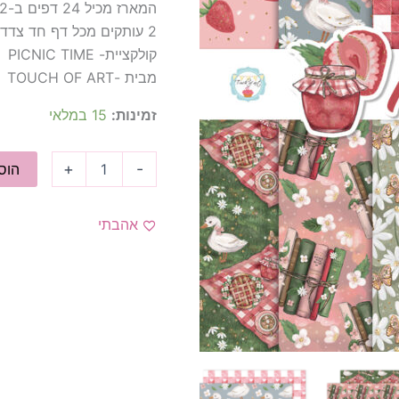
המארז מכיל 24 דפים ב-12 עיצובים שונים
2 עותקים מכל דף חד צדדי
קולקציית- PICNIC TIME
מבית -TOUCH OF ART
זמינות:
15 במלאי
+
-
הוס
אהבתי