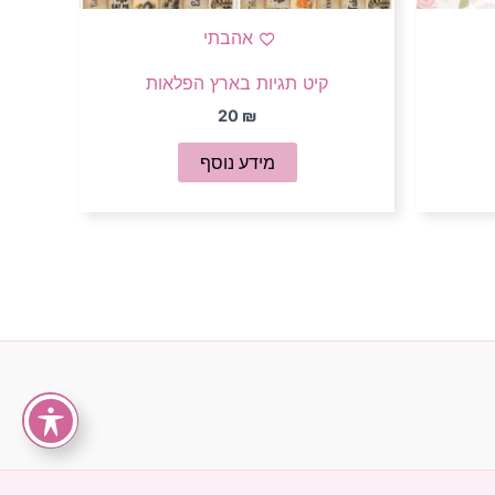
אהבתי
קיט תגיות בארץ הפלאות
20
₪
מידע נוסף