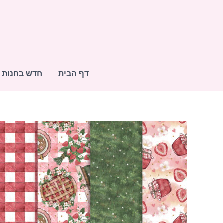
ילוג
תוכן
דף הבית
חדש בחנות
כמות
של
PICNIC
TIME