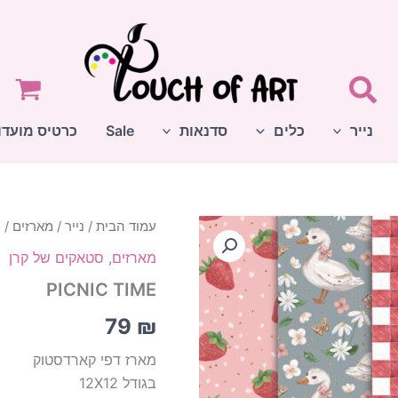
נייר
כלים
סדנאות
Sale
כרטיס מועדו
עמוד הבית
/
נייר
/
מארזים
/
ס
מארזים
,
סטאקים של קרן
PICNIC TIME
79
₪
מארז דפי קארדסטוק
בגודל 12X12