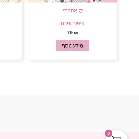
אהבתי
ציפור ופרח
79
₪
מידע נוסף
0