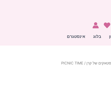
ן
בלוג
אינסטגרם
טאקים של קרן
/ PICNIC TIME