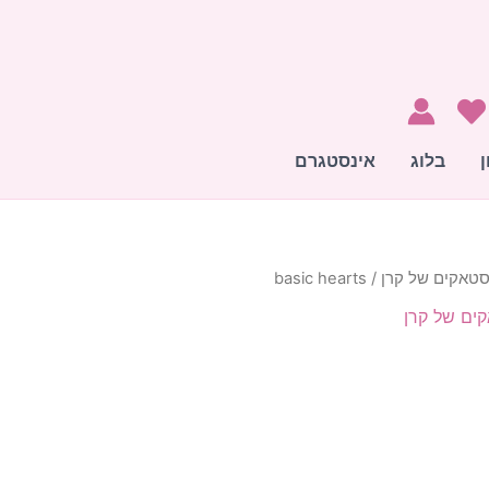
ן
בלוג
אינסטגרם
טאקים של קרן
/ basic hearts
ים של קרן