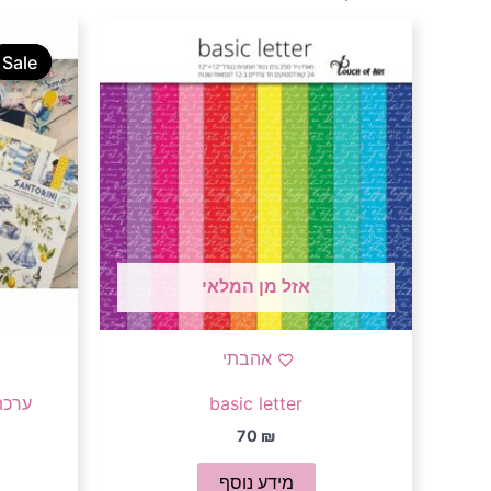
Sale
Sale
אזל מן המלאי
אהבתי
basic letter
ערכת
70
₪
מידע נוסף