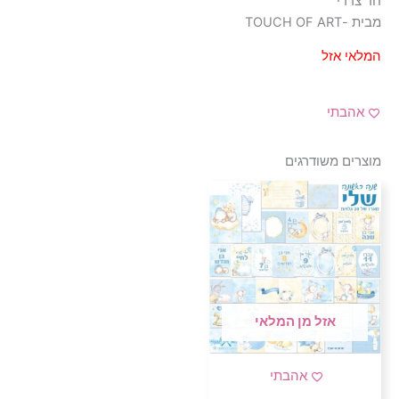
חד צדדי
מבית -TOUCH OF ART
המלאי אזל
אהבתי
מוצרים משודרגים
אזל מן המלאי
אהבתי