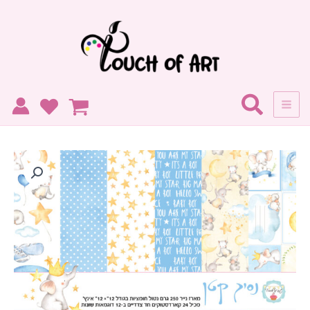
ילוג
תוכן