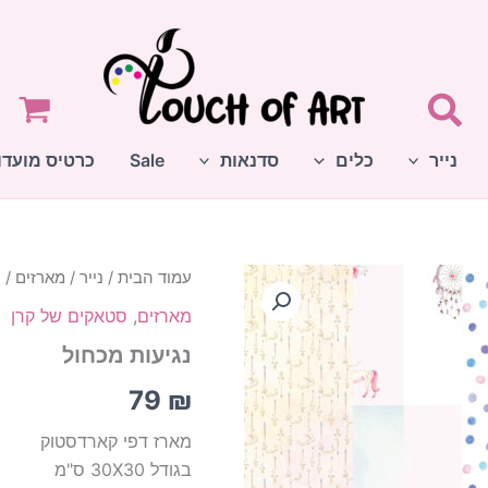
נייר
כלים
סדנאות
Sale
כרטיס מועדו
עמוד הבית
/
נייר
/
מארזים
/
ס
מארזים
,
סטאקים של קרן
נגיעות מכחול
79
₪
מארז דפי קארדסטוק
בגודל 30X30 ס"מ