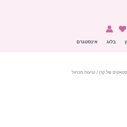
ן
בלוג
אינסטגרם
טאקים של קרן
/ נגיעות מכחול