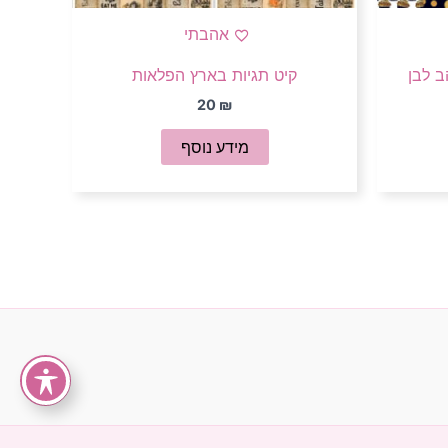
אהבתי
קיט תגיות בארץ הפלאות
20
₪
מידע נוסף