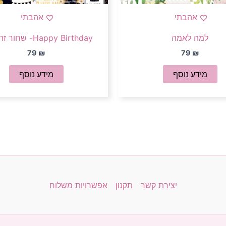
אהבתי
אהבתי
למה לאמה
Happy Birthday- שחור זהב לבן
79
₪
79
₪
מידע נוסף
מידע נוסף
יצירת קשר
תקנון
אפשרויות משלוח