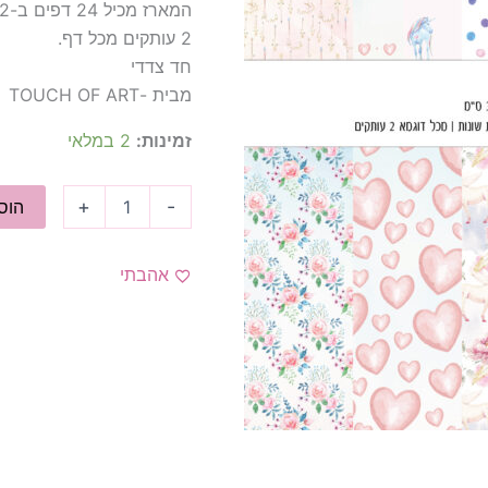
המארז מכיל 24 דפים ב-12 עיצובים שונים
2 עותקים מכל דף.
חד צדדי
מבית -TOUCH OF ART
זמינות:
2 במלאי
+
-
הוס
אהבתי