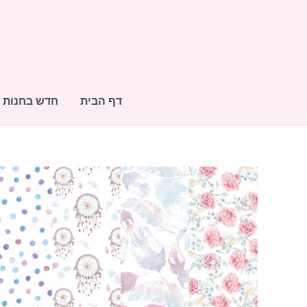
ילוג
תוכן
דף הבית
חדש בחנות
כמות
של
נגיעות
מכחול