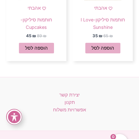
אהבתי
אהבתי
חותמות סיליקון-I Love
חותמות סיליקון-
Cupcakes
Sunshine
45
₪
89
₪
35
₪
65
₪
הוספה לסל
הוספה לסל
יצירת קשר
תקנון
אפשרויות משלוח
0