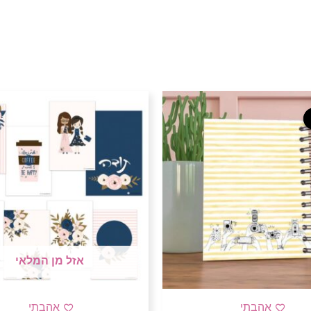
המחיר
המחיר
המקורי
הנוכחי
היה:
הוא:
45 ₪.
55 ₪.
אזל מן המלאי
אהבתי
אהבתי