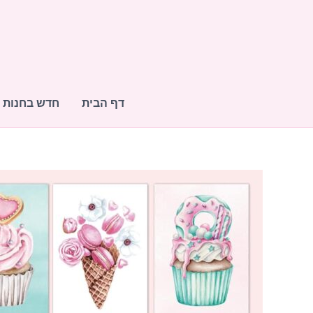
ילוג
תוכן
דף הבית
חדש בחנות
כמות
של
מארז
גלויות
-
pinky