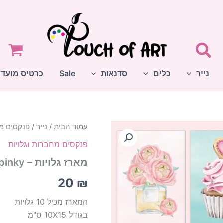
נייר
כלים
סדנאות
Sale
כרטיס מועדו
עמוד הבית
/
נייר
/
פנקסים מח
פנקסים מחברות וגלויות
מארז גלויות – pinky
20
₪
המארז מכיל 10 גלויות
בגודל 10X15 ס"מ