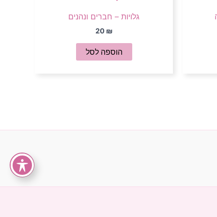
גלויות – חברים ונהנים
20
₪
הוספה לסל