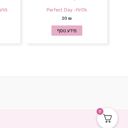
גלויות- Perfect Day
מחברת 
20
₪
מידע נוסף
0