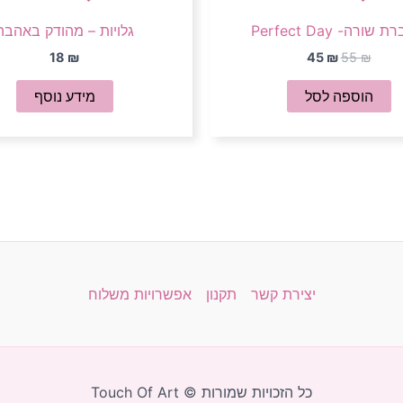
שורה- Perfect Day
גלויות – מהודק באהבה
18
₪
45
₪
55
₪
הוספה לסל
מידע נוסף
יצירת קשר
תקנון
אפשרויות משלוח
כל הזכויות שמורות © Touch Of Art