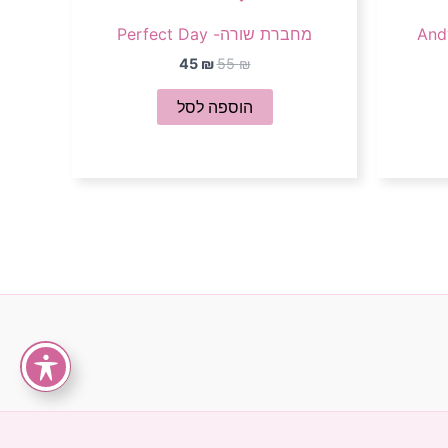
And
מחברת שורה- Perfect Day
45
₪
55
₪
הוספה לסל