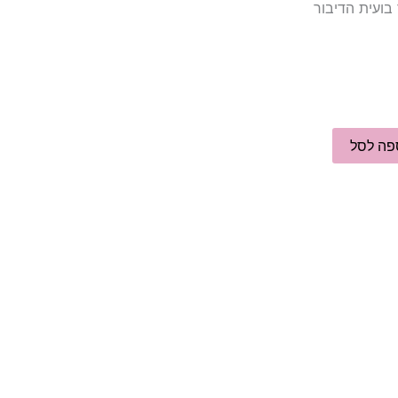
ועית הדיבור
פה לסל