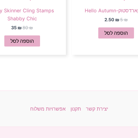
טוק-Hello Autumn
y Skinner Cling Stamps
Shabby Chic
2.50
₪
5
₪
35
₪
80
₪
הוספה לסל
הוספה לסל
יצירת קשר
תקנון
אפשרויות משלוח