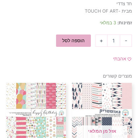
חד צדדי
מבית -TOUCH OF ART
זמינות:
3 במלאי
+
-
הוספה לסל
אהבתי
מוצרים קשורים
אזל מן המלאי