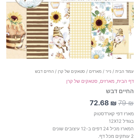
עמוד הבית
/
נייר
/
מארזים
/
סטאקים של קרן
/ החיים דבש
דף הבית
,
מארזים
,
סטאקים של קרן
החיים דבש
72.68
₪
79
₪
מארז דפי קארדסטוק
בגודל 12X12
המארז מכיל 24 דפים ב-12 עיצובים שונים
2 עותקים מכל דף.