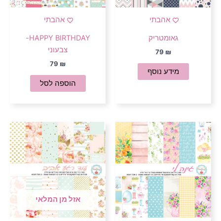
אהבתי
אהבתי
גאומטריק
HAPPY BIRTHDAY-
צבעוני
79
₪
79
₪
מידע נוסף
הוספה לסל
אזל מן המלאי