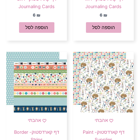
Journaling Cards
Journaling Cards
6
₪
6
₪
הוספה לסל
הוספה לסל
אהבתי
אהבתי
דף קארדסטוק- Paint
דף קארדסטוק- Border
Strips
Supplies