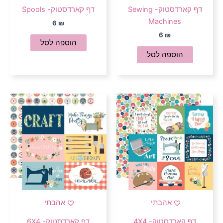
דף קארדסטוק- Sewing
דף קארדסטוק- Spools
Machines
6
₪
6
₪
הוספה לסל
הוספה לסל
אהבתי
אהבתי
דף קארדסטוק- 4X4
דף קארדסטוק- 6X4