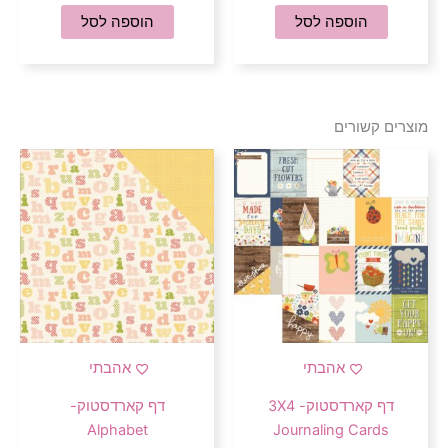
הוספה לסל
הוספה לסל
מוצרים קשורים
אהבתי
אהבתי
דף קארדסטוק- 3X4
דף קארדסטוק-
Alphabet
Journaling Cards