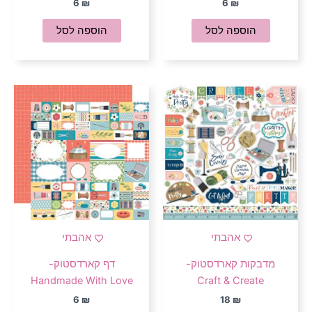
6
₪
6
₪
הוספה לסל
הוספה לסל
אהבתי
אהבתי
מדבקות קארדסטוק-
דף קארדסטוק-
Handmade With Love
Craft & Create
6
₪
18
₪