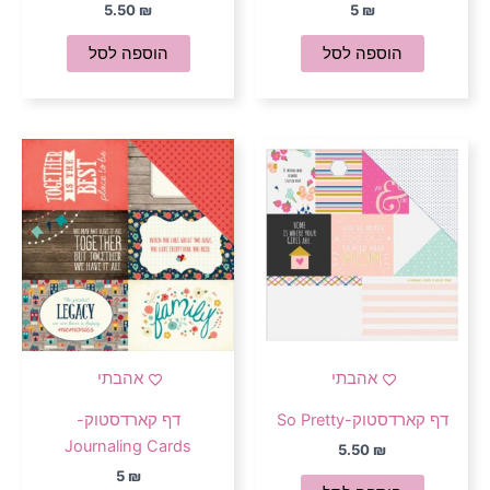
5.50
₪
5
₪
הוספה לסל
הוספה לסל
אהבתי
אהבתי
דף קארדסטוק-So Pretty
דף קארדסטוק-
Journaling Cards
5.50
₪
5
₪