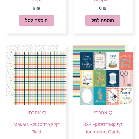
6
₪
6
₪
הוספה לסל
הוספה לסל
אהבתי
אהבתי
דף קארדסטוק- 3X4
דף קארדסטוק- Makers
Plaid
Journaling Cards