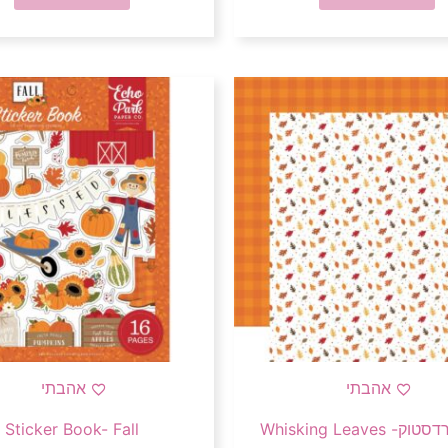
אהבתי
אהבתי
 Whisking Leaves
Sticker Book- Fall