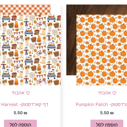
אהבתי
אהבתי
ק- Pumpkin Patch
דף קארדסטוק- Fall Harvest
5.50
₪
5.50
₪
הוספה לסל
הוספה לסל