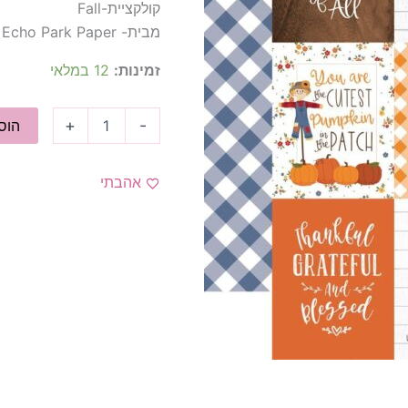
קולקציית-Fall
מבית- Echo Park Paper
זמינות:
12 במלאי
+
-
הוס
אהבתי