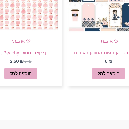
אהבתי
אהבתי
דסטוק תגיות מהודק באהבה
דף קארדסטוק-Just Peachy
2.50
₪
5
₪
6
₪
הוספה לסל
הוספה לסל