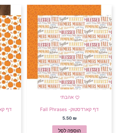
אהבתי
דף קארדסטוק- Fall Phrases
דף קארדסטו
5.50
₪
הוספה לסל