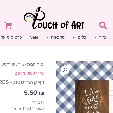
נייר
כלים
סדנאות
Sale
כרטיס מועדו
עמוד הבית
/
נייר
/
קארדסטוק
קארדסטוק מדוגם
דף קארדסטוק- 3X4 – JOURNALING CARDS
5.50
₪
דו צדדי
בגודל 12X12 אינצ'