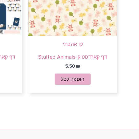
אהבתי
דף קארדסטוק-Stuffed Animals
דף קאר
5.50
₪
הוספה לסל