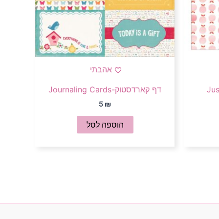
אהבתי
דף קארדסטוק-Journaling Cards
5
₪
הוספה לסל