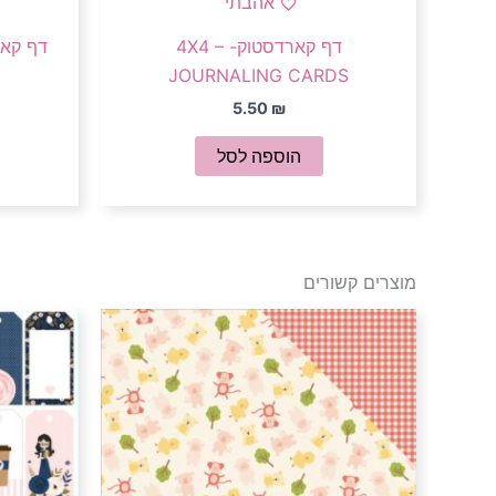
אהבתי
דף קארדסטוק- 4X4 –
JOURNALING CARDS
5.50
₪
הוספה לסל
מוצרים קשורים