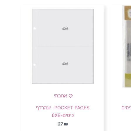
אהבתי
POCKET PAGES- שמרדף
כיסים-6X8
27
₪