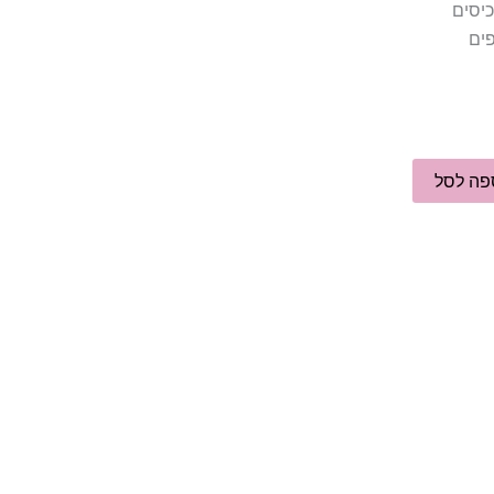
פים
פה לסל