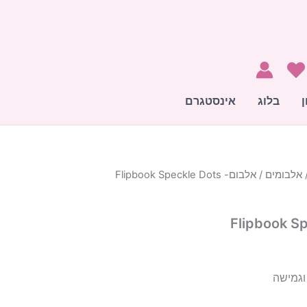
ן
בלוג
אינסטגרם
אלבומים
/ אלבום- Flipbook Speckle Dots
וגמישה