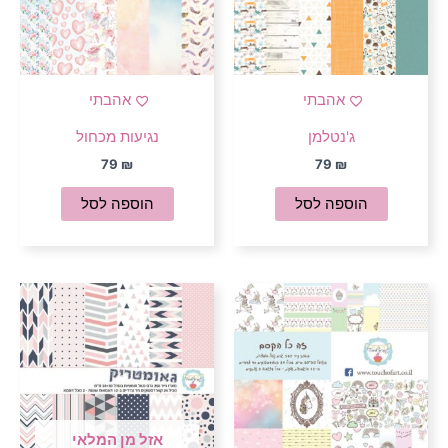
אהבתי
אהבתי
ג'נטלמן
נגיעות מכחול
79
₪
79
₪
הוספה לסל
הוספה לסל
אזל מן המלאי