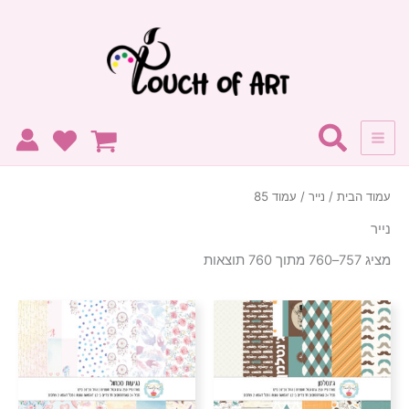
ממוין
ילוג
לפי
הפריט
תוכן
העדכני
ביותר
עמוד הבית
/
נייר
/ עמוד 85
נייר
מציג 757–760 מתוך 760 תוצאות