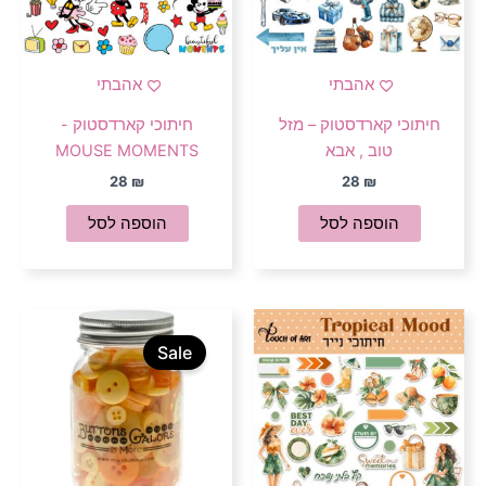
אהבתי
אהבתי
חיתוכי קארדסטוק – מזל
חיתוכי קארדסטוק -
טוב , אבא
MOUSE MOMENTS
28
₪
28
₪
הוספה לסל
הוספה לסל
המחיר
המחיר
המקורי
הנוכחי
Sale
היה:
הוא:
20 ₪.
26 ₪.