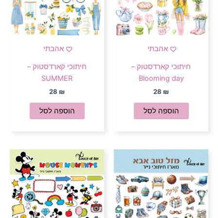
אהבתי
אהבתי
חיתוכי קארדסטוק –
חיתוכי קארדסטוק –
SUMMER
Blooming day
28
₪
28
₪
הוספה לסל
הוספה לסל