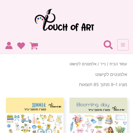
ממוין
ילוג
לפי
הפריט
תוכן
העדכני
ביותר
עמוד הבית
/
נייר
/ אלמנטים לקישוט
אלמנטים לקישוט
מציג 1–9 מתוך 85 תוצאות