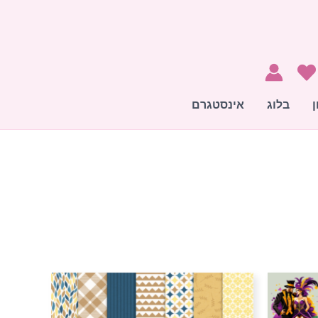
ן
בלוג
אינסטגרם