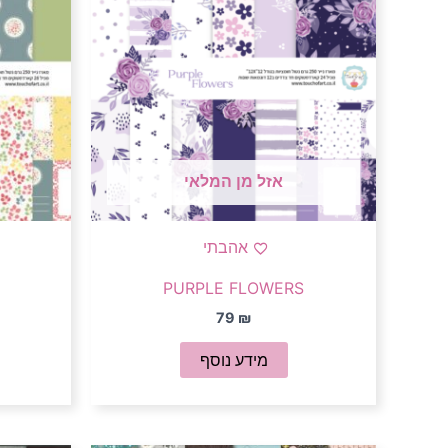
אזל מן המלאי
אהבתי
PURPLE FLOWERS
79
₪
מידע נוסף