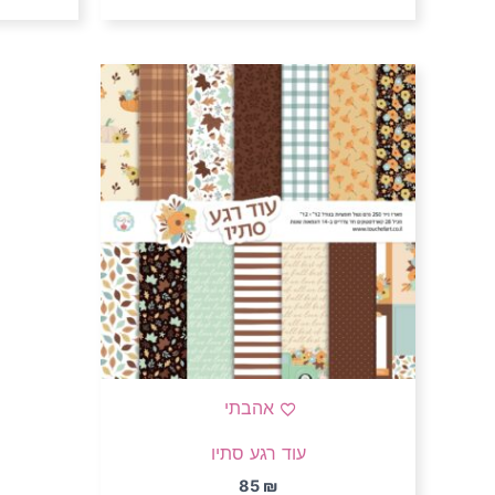
אהבתי
עוד רגע סתיו
85
₪