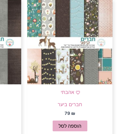
אהבתי
חברים ביער
79
₪
הוספה לסל