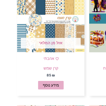
אזל מן המלאי
אהבתי
ח
קרן שמש
85
₪
מידע נוסף