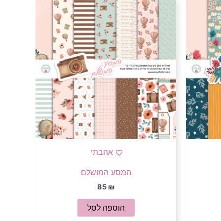
אהבתי
המסע המושלם
85
₪
הוספה לסל