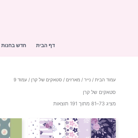
ממוין
ילוג
לפי
תוכן
הפריט
העדכני
ביותר
דף הבית
חדש בחנות
עמוד הבית
/
נייר
/
מארזים
/
סטאקים של קרן
/ עמוד 9
סטאקים של קרן
מציג 73–81 מתוך 191 תוצאות